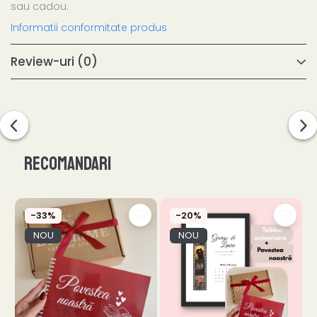
sau cadou.
Informatii conformitate produs
Review-uri
(0)
Recomandari
-33%
-20%
NOU
NOU