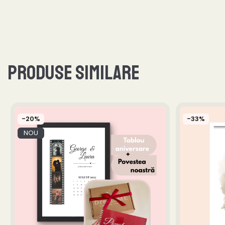
Produse similare
-20%
-33%
NOU