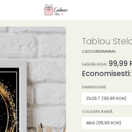
Tablou Stela
CADOURIDININIMA
99,99
149,99 RON
Economisesti
DIMENSIUNE
:
CULOARE RAMĂ
: