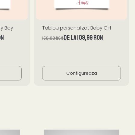
by Boy
Tablou personalizat Baby Girl
ON
de la 109,99 RON
150,00 RON
Configureaza