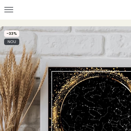
-33%
NOU