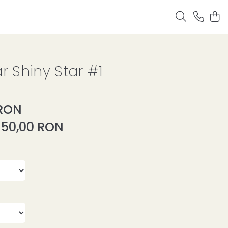
r Shiny Star #1
 RON
:
50,00
RON