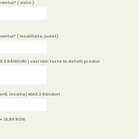
entul? ( data )
entul? ( localitate, judet)
 3 RÂNDURI ) vezi idei texte la detalii produs
 oră, locatie) MAX 2 Rânduri
+ 19,99 RON