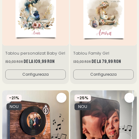
Tablou personalizat Baby Girl
Tablou Family Girl
de la 109,99 RON
de la 79,99 RON
150,00 RON
130,00 RON
Configureaza
Configureaza
-21%
-25%
NOU
NOU