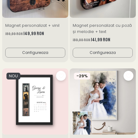
Magnet personalizat + vinil
Magnet personalizat cu poză
și melodie + text
149,99 RON
189,99 RON
141,99 RON
189,99 RON
Configureaza
Configureaza
NOU
-29%