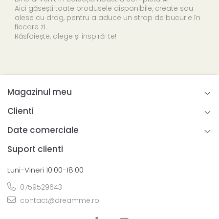
Aici găsești toate produsele disponibile, create sau
alese cu drag, pentru a aduce un strop de bucurie în
fiecare zi.
Răsfoiește, alege și inspiră-te!
Magazinul meu
Clienti
Date comerciale
Suport clienti
Luni-Vineri 10:00-18:00
0759529643
contact@dreamme.ro