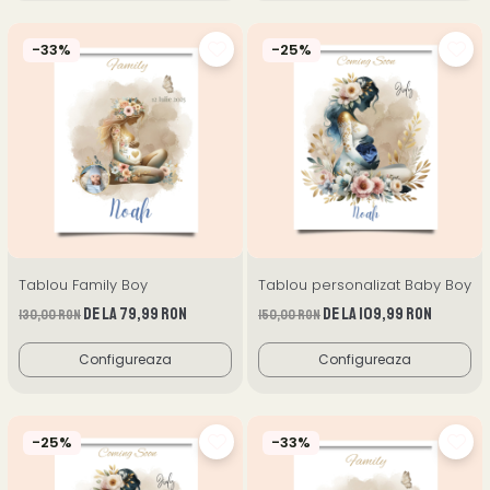
-33%
-25%
Tablou Family Boy
Tablou personalizat Baby Boy
de la 79,99 RON
de la 109,99 RON
130,00 RON
150,00 RON
Configureaza
Configureaza
-25%
-33%